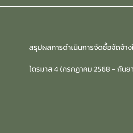
สรุปผลการดำเนินการจัดซื้อจัดจ้า
ไตรมาส 4 (กรกฏาคม 2568 - กันย