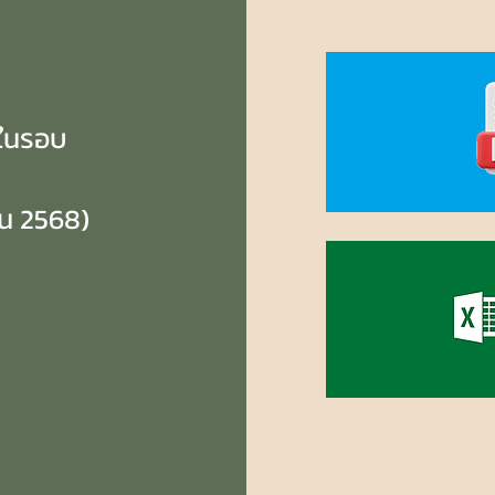
งในรอบ
ยน 2568)