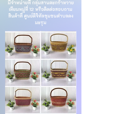
มีจำหน่ายที่ กลุ่มสานตะกร้าหวาย
เทียมหมู่ที่ 12 หรือติดต่อสอบถาม
สินค้าที่ ศูนย์ดิจิทัลชุมชนตำบลดง
มะรุม