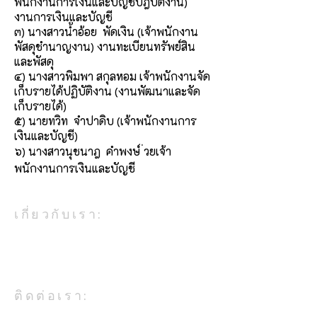
พนักงานการเงินและบัญชีปฎิบัติงาน)
งานการเงินและบัญชี
๓) นางสาวน้ำอ้อย พัดเงิน (เจ้าพนักงาน
พัสดุชำนาญงาน) งานทะเบียนทรัพย์สิน
และพัสดุ
๔) นางสาวพิมพา สกุลหอม เจ้าพนักงานจัด
เก็บรายได้ปฏิบัติงาน (งานพัฒนาและจัด
เก็บรายได้)
๕) นายทวิท จำปาดิบ (เจ้าพนักงานการ
เงินและบัญชี)
๖) นางสาวนุชนาฎ คำพงษ์ ่วยเจ้า
พนักงานการเงินและบัญชี
เกี่ยวกับเรา:
องค์การบริหารส่วนตำบลดงมะรุม
เป็นหน่วยงานในสังกัดกระทรวง
มหาดไทย
ติดต่อเรา: