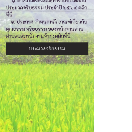
๑. คำสั่ง แต่งตั้งคณะทำงานขับเคลื่อน
ประมวลจริยธรรม ประจำปี ๒๕๖๙
คลิก
ที่นี่
๒. ประกาศ กำหนดหลักเกณฑ์เกี่ยวกับ
คุณธรรม จริยธรรม ของพนักงานส่วน
ตำบลและพนักงานจ้าง :
คลิกที่นี่
ประมวลจริยธรรม