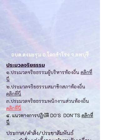
อบต.ดงมะรุม อ.โคกสำโรง จ.ลพบุรี
ประมวลจริยธรรม
๑.ประมวลจริยธรรมผู้บริหารท้องถิ่น
คลิกที่
นี่
๒.ประมวลจริยธรรมสมาชิกสภาท้องถิ่น
คลิกที่นี่
๓.ประมวลจริยธรรมพนักงานส่วนท้องถิ่น
คลิกที่นี่
๔. แนวทางการปฏิบัติ DO'S DON'TS
คลิกที่
นี่
ประกาศ/คำสั่ง/ประชาสัมพันธ์