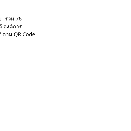
ด้ องค์การ
" ตาม QR Code 