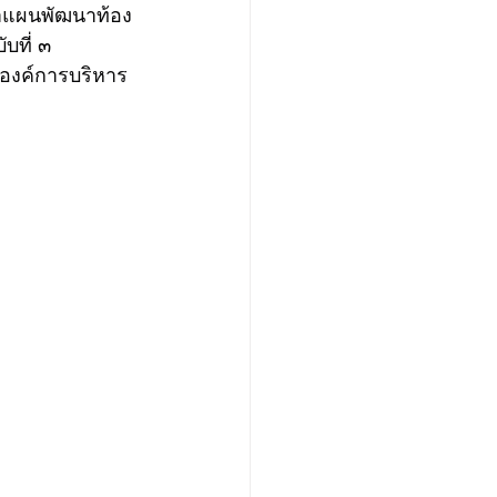
บที่ ๓ 
มองค์การบริหาร