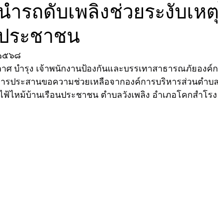
นำรถดับเพลิงช่วยระงับเหตุ
นประชาชน
 ๒๕๖๘
ลาศ บำรุง เจ้าพนักงานป้องกันและบรรเทาสาธารณภัยองค์ก
การประสานขอความช่วยเหลือจากองค์การบริหารส่วนตำบลว
ตุไฟ้ไหม้บ้านเรือนประชาชน ตำบลวังเพลิง อำเภอโคกสำโรง 