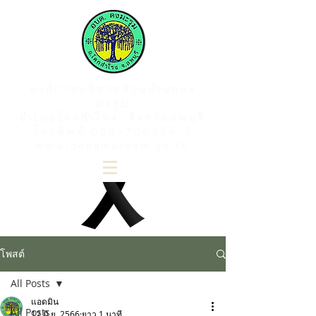
องค์การบริหารส่วนตำบลดง
มะรุม
อำเภอโคกสำโรง จังหวัดลพบุรี
โทรศัพท์
036-708224-5
www.dongmaroom.go.th
โพสต์
All Posts
แอดมิน
All Posts
12 มิ.ย. 2566
ยาว 1 นาที