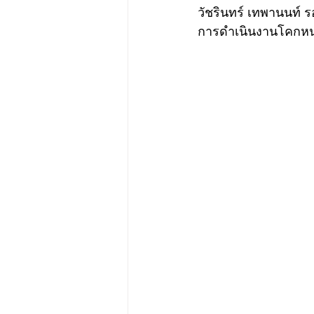
วัชรินทร์ เทพานนท์ 
การดำเนินงานโคกห