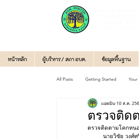
องค์การบริหารส่
อำเภอโคกสำโรง 
โทรศัพท์ 03
www.dongmar
หน้าหลัก
ผู้บริหาร/ สภา อบต.
ข้อมูลพื้นฐาน
All Posts
Getting Started
Your
แอดมิน
10 ส.ค. 25
กิจกรรมทั่วไป
ป้องกันการทุจริต
ตรวจติด
ตรวจติดตามโคกหนอง
ฝ่ายป้องกันและบรรเทาสาธารณภัย
          นายวิชัย วงศ์ศรีไทย นายกองค์การบริหารส่วนตำบลดงมะรุม มอบหมายให้ว่าที่ร้อยตรี